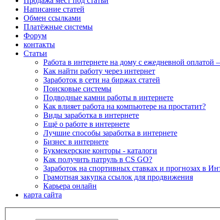
Продажа мест под статьи
Написание статей
Обмен ссылками
Платёжные системы
Форум
контакты
Статьи
Работа в интернете на дому с ежедневной оплатой 
Как найти работу через интернет
Заработок в сети на биржах статей
Поисковые системы
Подводные камни работы в интернете
Как влияет работа на компьютере на простатит?
Виды заработка в интернете
Ещё о работе в интернете
Лучшие способы заработка в интернете
Бизнес в интернете
Букмекерские конторы - каталоги
Как получить патруль в CS GO?
Заработок на спортивных ставках и прогнозах в Ин
Грамотная закупка ссылок для продвижения
Карьера онлайн
карта сайта