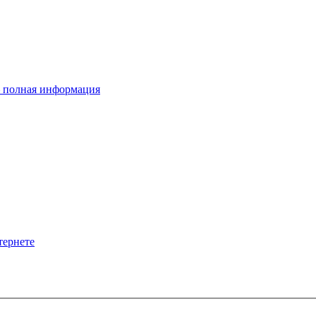
– полная информация
тернете