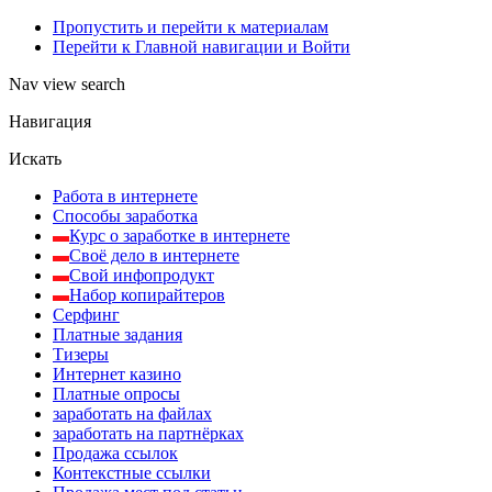
Пропустить и перейти к материалам
Перейти к Главной навигации и Войти
Nav view search
Навигация
Искать
Работа в интернете
Способы заработка
Курс о заработке в интернете
Своё дело в интернете
Свой инфопродукт
Набор копирайтеров
Серфинг
Платные задания
Тизеры
Интернет казино
Платные опросы
заработать на файлах
заработать на партнёрках
Продажа ссылок
Контекстные ссылки