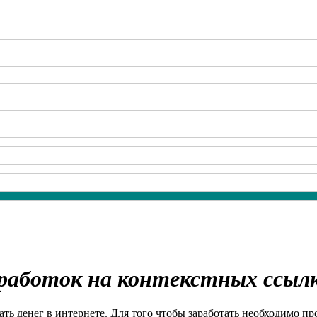
работок на контекстных ссыл
ть денег в интернете. Для того чтобы заработать необходимо пр