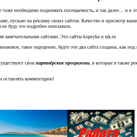
м же тоже необходимо поднимать посещаемость, и так далее… и в
аме, пускаю на рекламу своих сайтов. Качество и просмотр ваши
я не буду это подробно описывать.
мя замечательными сайтами. Это сайты kopeyka и tak.ru
инаковое, такое ощущение, будто эти два сайта созданы, как под 
 существуют свои
партнёрские программы
, в которые я также р
 и оставлять комментарии!