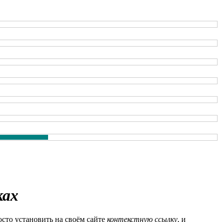
ках
осто установить на своём сайте
контекстную ссылку
, и