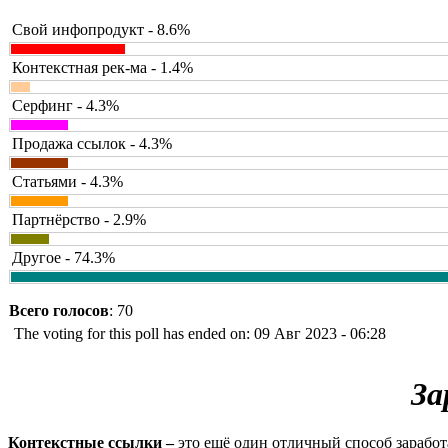
Свой инфопродукт - 8.6%
Контекстная рек-ма - 1.4%
Серфинг - 4.3%
Продажа ссылок - 4.3%
Статьями - 4.3%
Партнёрство - 2.9%
Другое - 74.3%
Всего голосов
: 70
The voting for this poll has ended on: 09 Авг 2023 - 06:28
За
Контекстные ссылки –
это ещё один отличный способ заработа