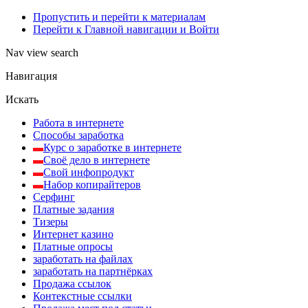
Пропустить и перейти к материалам
Перейти к Главной навигации и Войти
Nav view search
Навигация
Искать
Работа в интернете
Способы заработка
Курс о заработке в интернете
Своё дело в интернете
Свой инфопродукт
Набор копирайтеров
Серфинг
Платные задания
Тизеры
Интернет казино
Платные опросы
заработать на файлах
заработать на партнёрках
Продажа ссылок
Контекстные ссылки