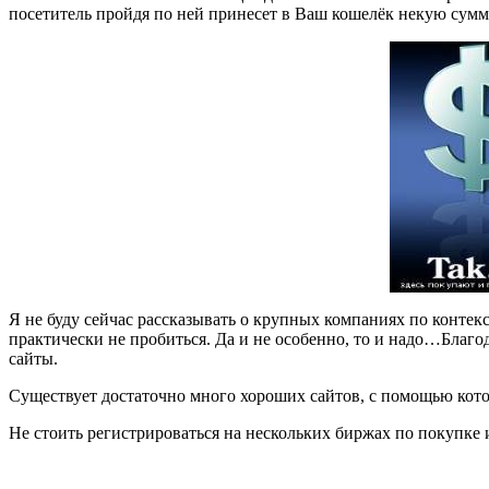
посетитель пройдя по ней принесет в Ваш кошелёк некую сумму
Я не буду сейчас рассказывать о крупных компаниях по контек
практически не пробиться. Да и не особенно, то и надо…Благо
сайты.
Существует достаточно много хороших сайтов, с помощью ко
Не стоить регистрироваться на нескольких биржах по покупке 