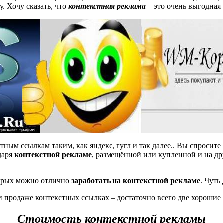
. Хочу сказать, что
контекстная реклама
– это очень выгодная
стным ссылкам таким, как яндекс, гугл и так далее.. Вы спроси
даря
контекстной рекламе
, размещённой или купленной и на др
торых можно отлично
заработать на контекстной рекламе
. Чуть
и продаже контекстных ссылках – достаточно всего две хорошие 
Стоимость контекстной рекламы