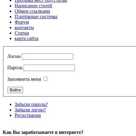
Продажа мест под статьи
Написание статей
Обмен ссылками
Платёжные системы
Форум
контакты
Статьи
карта сайта
Логин
Пароль
Запомнить меня
Забыли пароль?
Забыли логин?
Регистрация
Как Вы зарабатываете в интернете?