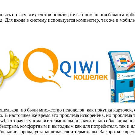
влять оплату всех счетов пользователя: пополнения баланса моб
д. Для входа в систему используется компьютер, так же и мобил
ельков, но были множество недоделок, как покупка карточек, о
ю. В настоящее же время это проблема искоренена, но проблема 
i, которая скупила все терминалы, и значительно облегчила п
быстрым, комфортным и выгодным как для потребителя, так и д
большие города, устанавливая свои терминалы. За короткое время