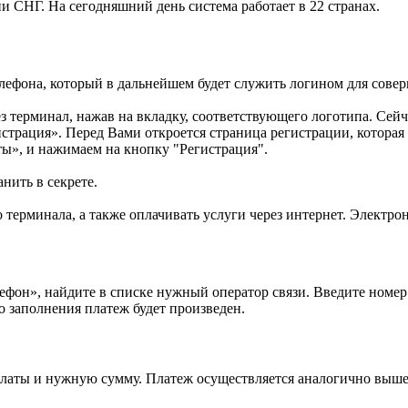
и СНГ. На сегодняшний день система работает в 22 странах.
лефона, который в дальнейшем будет служить логином для совер
з терминал, нажав на вкладку, соответствующего логотипа. Сей
истрация». Перед Вами откроется страница регистрации, котор
ты», и нажимаем на кнопку "Регистрация".
ить в секрете.
терминала, а также оплачивать услуги через интернет. Электрон
ефон», найдите в списке нужный оператор связи. Введите номе
о заполнения платеж будет произведен.
платы и нужную сумму. Платеж осуществляется аналогично выше