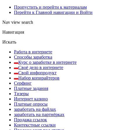
Пропустить и перейти к материалам
Перейти к Главной навигации и Войти
Nav view search
Навигация
Искать
Работа в интернете
Способы заработка
Курс о заработке в интернете
Своё дело в интернете
Свой инфопродукт
Набор копирайтеров
Серфинг
Платные задания
Тизеры
Интернет казино
Платные опросы
заработать на файлах
заработать на партнёрках
Продажа ссылок
Контекстные ссылки