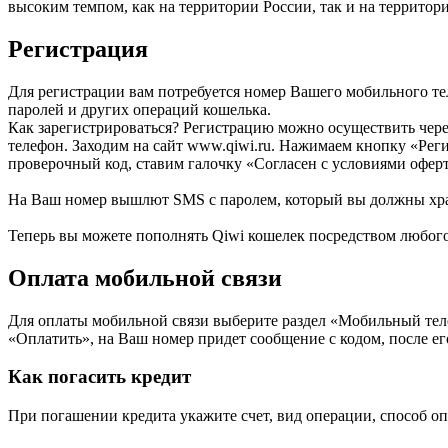
высоким темпом, как на территории России, так и на территори
Регистрация
Для регистрации вам потребуется номер Вашего мобильного те
паролей и других операций кошелька.
Как зарегистрироваться? Регистрацию можно осуществить чере
телефон. Заходим на сайт www.qiwi.ru. Нажимаем кнопку «Рег
проверочный код, ставим галочку «Согласен с условиями офер
На Ваш номер вышлют SMS с паролем, который вы должны хран
Теперь вы можете пополнять Qiwi кошелек посредством любого 
Оплата мобильной связи
Для оплаты мобильной связи выберите раздел «Мобильный тел
«Оплатить», на Ваш номер придет сообщение с кодом, после ег
Как погасить кредит
При погашении кредита укажите счет, вид операции, способ о