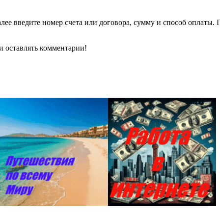
е введите номер счета или договора, сумму и способ оплаты. По
 и оставлять комментарии!