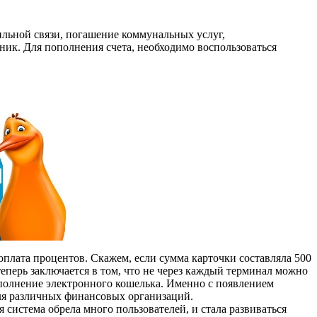
ильной связи, погашение коммунальных услуг,
ьник. Для пополнения счета, необходимо воспользоваться
плата процентов. Скажем, если сумма карточки составляла 500
теперь заключается в том, что не через каждый терминал можно
ополнение электронного кошелька. Именно с появлением
ля различных финансовых организаций.
 система обрела много пользователей, и стала развиваться