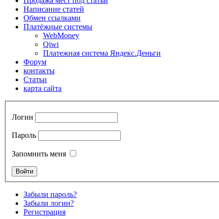
Продажа мест под статьи
Написание статей
Обмен ссылками
Платёжные системы
WebMoney
Qiwi
Платежная система Яндекс.Деньги
Форум
контакты
Статьи
карта сайта
Логин
Пароль
Запомнить меня
Забыли пароль?
Забыли логин?
Регистрация