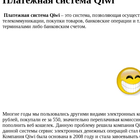
Платежная система Qiwi
– это система, позволяющая осущест
телекоммуникации, покупки товаров, банковские операции и т.
терминалами либо банковским счетом.
Многие годы мы пользовались другими видами электронных кош
рублей, покупали ее за 550, значительно переплачивая комисси
пополнить веб кошелек. Данную проблему решила компания Qiw
данной системы сервис электронных денежных операций стал 
Компания Qiwi была основана в 2008 году и стала завоевывать 