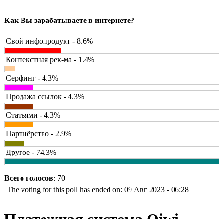
Как Вы зарабатываете в интернете?
Свой инфопродукт - 8.6%
Контекстная рек-ма - 1.4%
Серфинг - 4.3%
Продажа ссылок - 4.3%
Статьями - 4.3%
Партнёрство - 2.9%
Другое - 74.3%
Всего голосов
: 70
The voting for this poll has ended on: 09 Авг 2023 - 06:28
Платежная система Qiwi